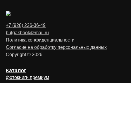
+7 (928) 226-36-49
bulgakbook@mail.ru
Политика конфиденциальности
Согласие на обработку персональных данных
Copyright © 2026
Каталог
фотокниги премиум
фотокниги комфорт
фотокниги стандарт
выпускные альбомы
кейсы для фотокниг
Материалы