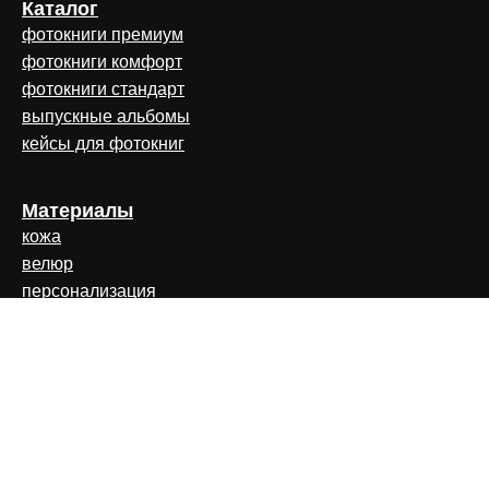
Каталог
фотокниги премиум
фотокниги комфорт
фотокниги стандарт
выпускные альбомы
кейсы для фотокниг
Материалы
кожа
велюр
персонализация
форзац
бумага
о компании
наши работы
услуги дизайнера